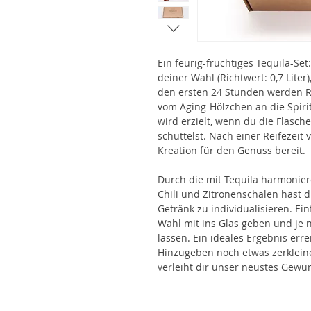
Ein feurig-fruchtiges Tequila-Set
deiner Wahl (Richtwert: 0,7 Liter
den ersten 24 Stunden werden R
vom Aging-Hölzchen an die Spiri
wird erzielt, wenn du die Flasc
schüttelst. Nach einer Reifezeit 
Kreation für den Genuss bereit.
Durch die mit Tequila harmonier
Chili und Zitronenschalen hast 
Getränk zu individualisieren. Ei
Wahl mit ins Glas geben und je
lassen. Ein ideales Ergebnis err
Hinzugeben noch etwas zerkleine
verleiht dir unser neustes Gewür