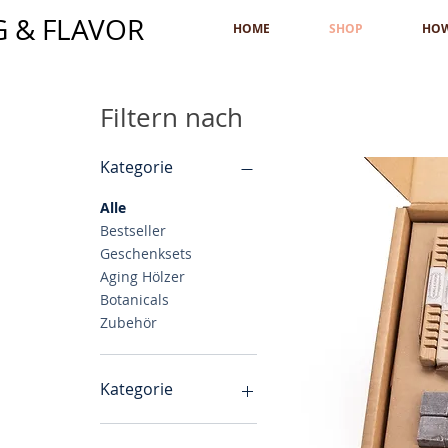
G & FLAVOR
HOME
SHOP
HO
Filtern nach
Kategorie
Alle
Bestseller
Geschenksets
Aging Hölzer
Botanicals
Zubehör
Kategorie
Gin