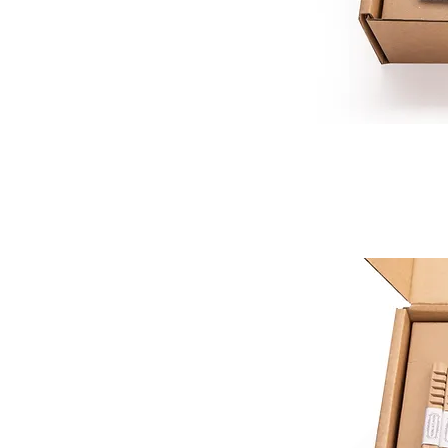
Rum
Whisky