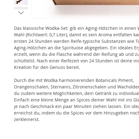
Das klassische Wodka-Set: gib ein Aging-Hölzchen in einen
Wahl (Richtwert: 0,7 Liter), damit es sein Aroma entfalten ka
ersten 24 Stunden werden Reife-typische Substanzen wie 
Aging-Hölzchen an die Spirituose abgegeben. Ein ideales E
erzielt, wenn du die Flasche während der Reifung ab und z
schüttelst. Nach einer Reifezeit von 24 Stunden ist deine in
Kreation für den Genuss bereit.
Durch die mit Wodka harmonierenden Botanicals Piment,
Orangenschalen, Sternanis, Zitronenschalen und Wacholde
du zudem weitere Möglichkeiten, dein Getränk zu individual
Einfach eine kleine Menge an Spices deiner Wahl mit ins G
je nach Geschmack ein paar Minuten ziehen lassen. Ein ide
erreichst du, indem du die Spices vor dem Hinzugeben noc
zerkleinerst.